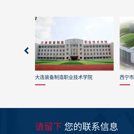
学院
西宁市第七中学
宁波市
请留下
您的联系信息