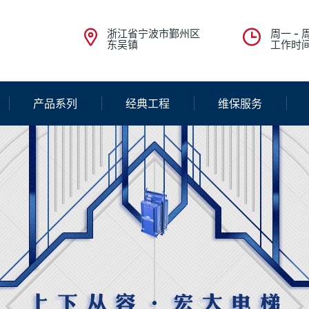
浙江省宁波市鄞州区
周一 - 周
东吴镇
工作时
产品系列
经典工程
维保服务