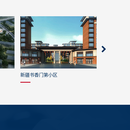
宁波外事学校
宁波中心